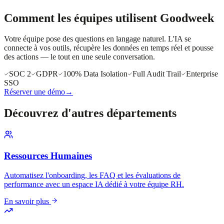
Comment les équipes utilisent Goodweek
Votre équipe pose des questions en langage naturel. L'IA se
connecte à vos outils, récupère les données en temps réel et pousse
des actions — le tout en une seule conversation.
SOC 2
GDPR
100% Data Isolation
Full Audit Trail
Enterprise
SSO
Réserver une démo
→
Découvrez d'autres départements
Ressources Humaines
Automatisez l'onboarding, les FAQ et les évaluations de
performance avec un espace IA dédié à votre équipe RH.
En savoir plus