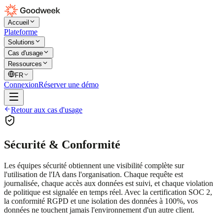
Accueil
Plateforme
Solutions
Cas d'usage
Ressources
FR
Connexion
Réserver une démo
Retour aux cas d'usage
Sécurité & Conformité
Les équipes sécurité obtiennent une visibilité complète sur
l'utilisation de l'IA dans l'organisation. Chaque requête est
journalisée, chaque accès aux données est suivi, et chaque violation
de politique est signalée en temps réel. Avec la certification SOC 2,
la conformité RGPD et une isolation des données à 100%, vos
données ne touchent jamais l'environnement d'un autre client.