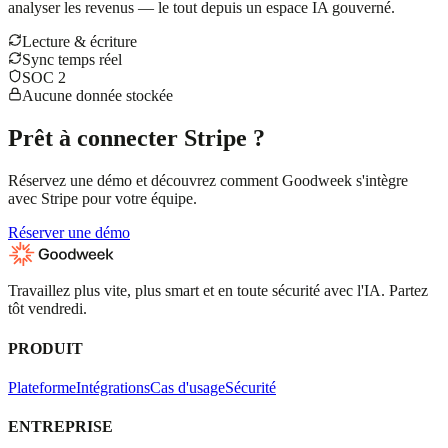
analyser les revenus — le tout depuis un espace IA gouverné.
Lecture & écriture
Sync temps réel
SOC 2
Aucune donnée stockée
Prêt à connecter Stripe ?
Réservez une démo et découvrez comment Goodweek s'intègre
avec Stripe pour votre équipe.
Réserver une démo
Travaillez plus vite, plus smart et en toute sécurité avec l'IA. Partez
tôt vendredi.
PRODUIT
Plateforme
Intégrations
Cas d'usage
Sécurité
ENTREPRISE