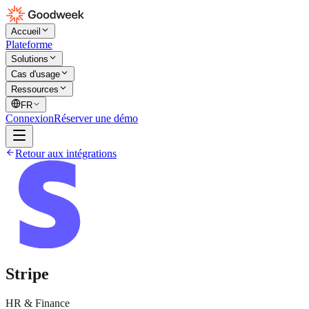
Accueil
Plateforme
Solutions
Cas d'usage
Ressources
FR
Connexion
Réserver une démo
Retour aux intégrations
Stripe
HR & Finance