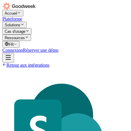
Accueil
Plateforme
Solutions
Cas d'usage
Ressources
FR
Connexion
Réserver une démo
Retour aux intégrations