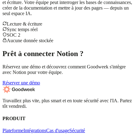
et écriture. Votre équipe peut interroger les bases de connaissances,
créer de la documentation et mettre à jour des pages — depuis un
seul espace IA.
Lecture & écriture
Sync temps réel
SOC 2
Aucune donnée stockée
Prêt à connecter Notion ?
Réservez une démo et découvrez comment Goodweek s'intègre
avec Notion pour votre équipe.
Réserver une démo
Travaillez plus vite, plus smart et en toute sécurité avec l'IA. Partez
tôt vendredi.
PRODUIT
Plateforme
Intégrations
Cas d'usage
Sécurité