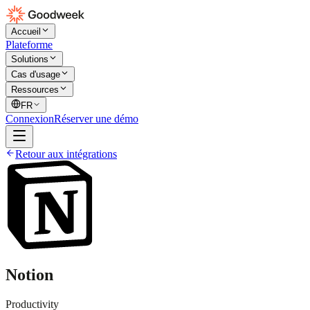
Accueil
Plateforme
Solutions
Cas d'usage
Ressources
FR
Connexion
Réserver une démo
Retour aux intégrations
Notion
Productivity