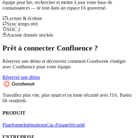
équipe peut lire, rechercher et mettre à jour votre base de
connaissances — le tout dans un espace IA gouverné.
Lecture & écriture
Sync temps réel
SOC 2
Aucune donnée stockée
Prêt à connecter Confluence ?
Réservez une démo et découvrez comment Goodweek s'intègre
avec Confluence pour votre équipe.
Réserver une démo
Travaillez plus vite, plus smart et en toute sécurité avec l'IA. Partez
tôt vendredi.
PRODUIT
Plateforme
Intégrations
Cas d'usage
Sécurité
ENTREPRISE