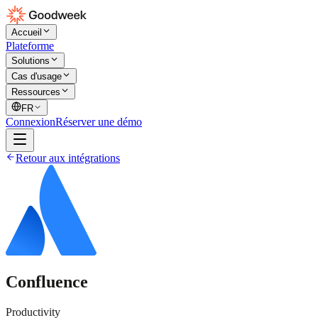
Accueil
Plateforme
Solutions
Cas d'usage
Ressources
FR
Connexion
Réserver une démo
Retour aux intégrations
Confluence
Productivity