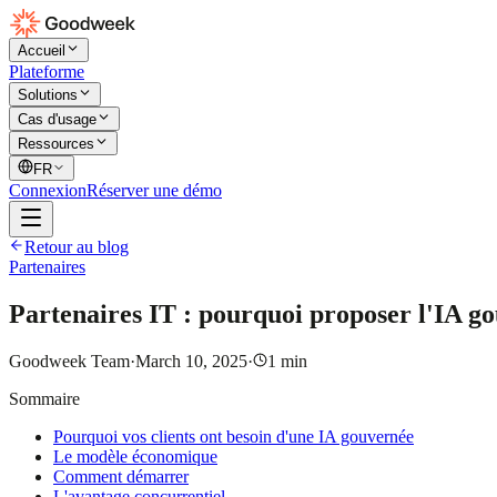
Accueil
Plateforme
Solutions
Cas d'usage
Ressources
FR
Connexion
Réserver une démo
Retour au blog
Partenaires
Partenaires IT : pourquoi proposer l'IA go
Goodweek Team
·
March 10, 2025
·
1
min
Sommaire
Pourquoi vos clients ont besoin d'une IA gouvernée
Le modèle économique
Comment démarrer
L'avantage concurrentiel