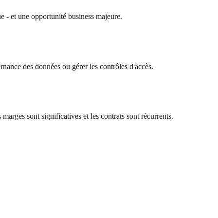
ique - et une opportunité business majeure.
rnance des données ou gérer les contrôles d'accès.
ges sont significatives et les contrats sont récurrents.