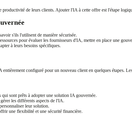
 de productivité de leurs clients. Ajouter l'IA à cette offre est l'étape log
ouvernée
savoir s'ils l'utilisent de manière sécurisée.
essources pour évaluer les fournisseurs d'IA, mettre en place une gouve
apter à leurs besoins spécifiques.
ntièrement configuré pour un nouveau client en quelques étapes. Les mar
s qui sont prêts à adopter une solution IA gouvernée.
gérer les différents aspects de l'IA.
personnaliser leur solution.
frir une flexibilité et une sécurité financière.