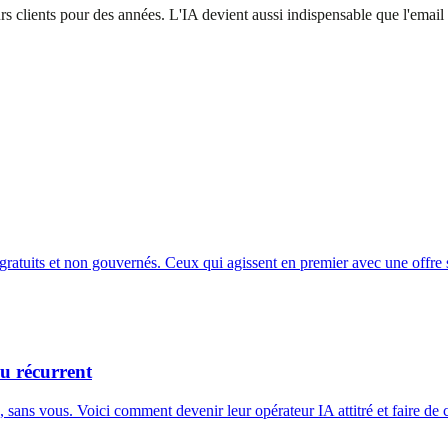
urs clients pour des années. L'IA devient aussi indispensable que l'email 
 gratuits et non gouvernés. Ceux qui agissent en premier avec une offre 
u récurrent
, sans vous. Voici comment devenir leur opérateur IA attitré et faire de 